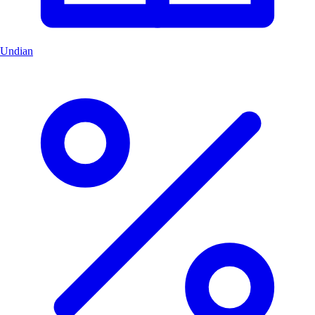
Undian