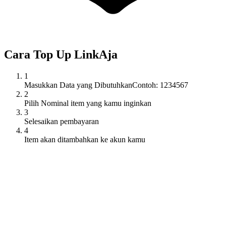
Cara Top Up
LinkAja
1
Masukkan Data yang Dibutuhkan
Contoh: 1234567
2
Pilih Nominal item yang kamu inginkan
3
Selesaikan pembayaran
4
Item akan ditambahkan ke akun kamu