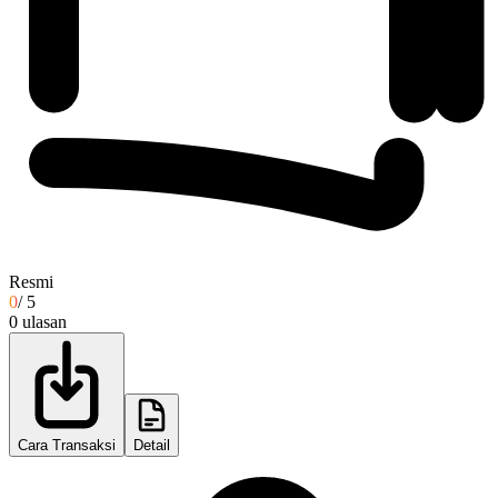
Resmi
0
/ 5
0
ulasan
Cara Transaksi
Detail