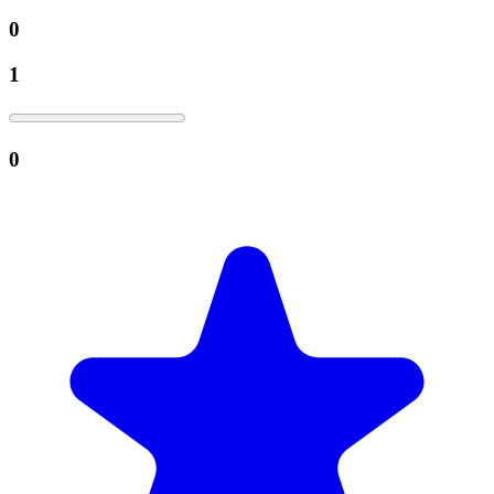
0
1
0