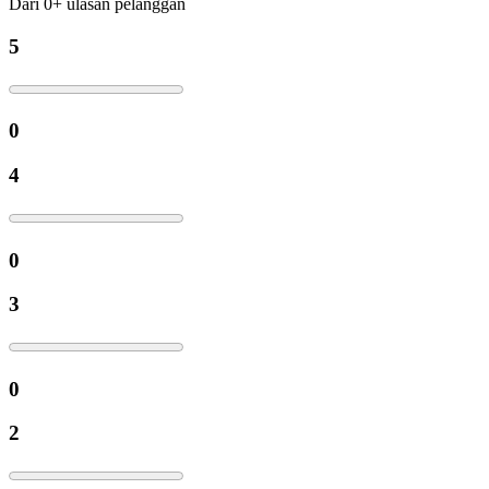
Dari
0
+
ulasan pelanggan
5
0
4
0
3
0
2