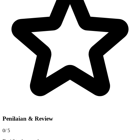
Penilaian & Review
0
/ 5