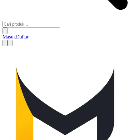
Masuk
Daftar