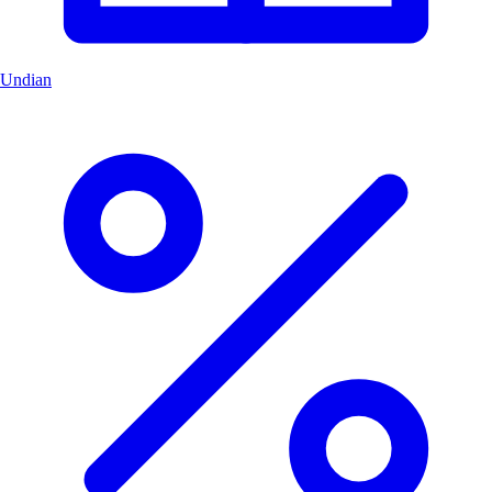
Undian