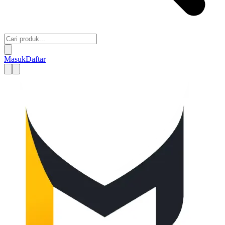
Masuk
Daftar