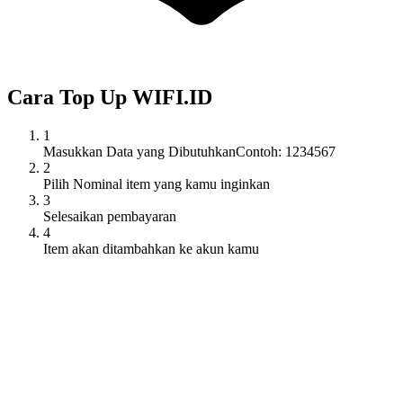
Cara Top Up
WIFI.ID
1
Masukkan Data yang Dibutuhkan
Contoh: 1234567
2
Pilih Nominal item yang kamu inginkan
3
Selesaikan pembayaran
4
Item akan ditambahkan ke akun kamu