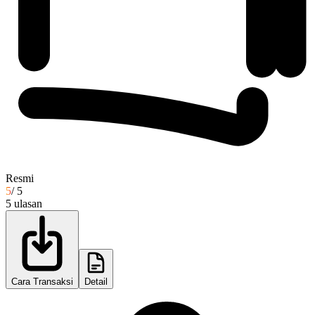
Resmi
5
/ 5
5
ulasan
Cara Transaksi
Detail