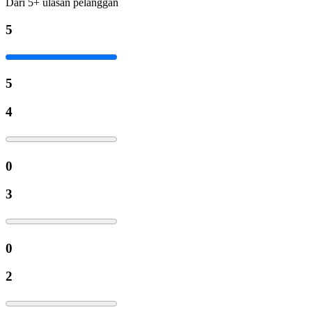
Dari
5
+
ulasan pelanggan
5
5
4
0
3
0
2