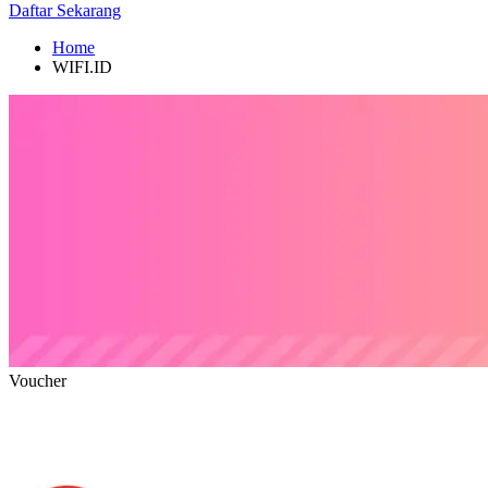
Daftar Sekarang
Home
WIFI.ID
Voucher