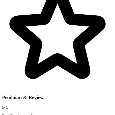
Penilaian & Review
5
/ 5