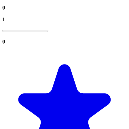
0
1
0