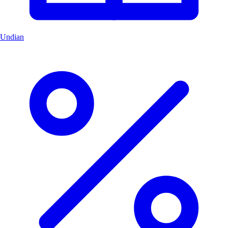
Undian