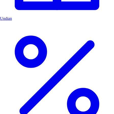
Undian