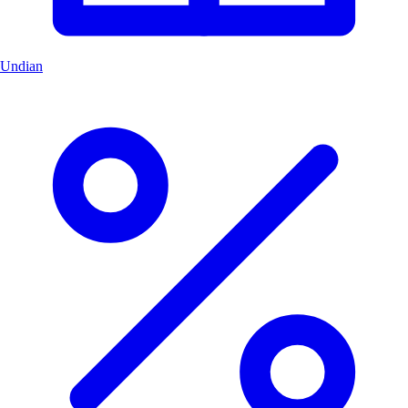
Undian