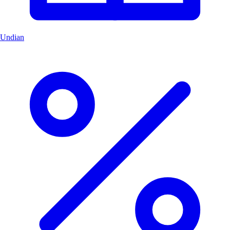
Undian