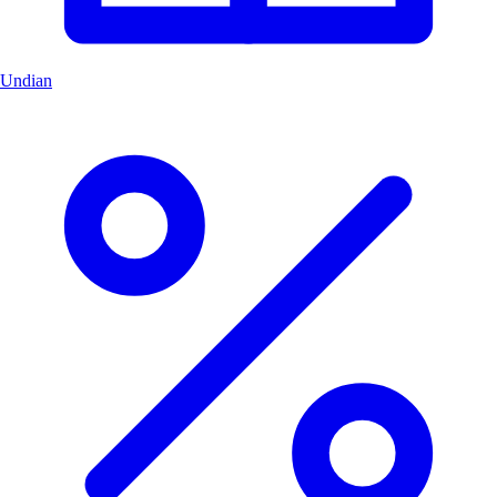
Undian