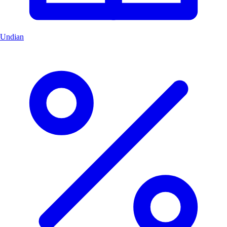
Undian