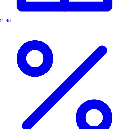
Undian