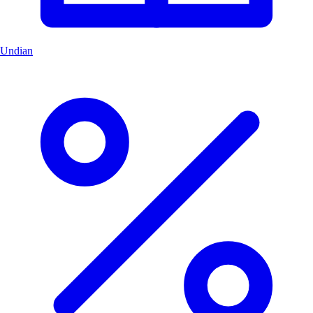
Undian