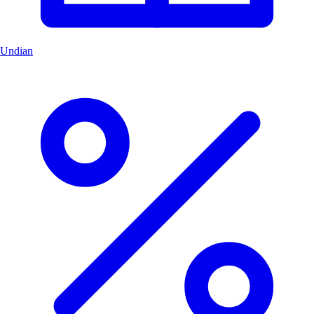
Undian