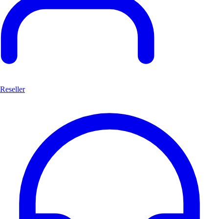
Reseller